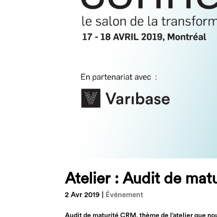
Atelier : Audit de ma
2 Avr 2019
|
Événement
Audit de maturité CRM, thème de l’atelier que nou