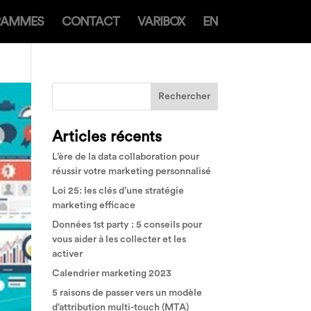
RAMMES
CONTACT
VARIBOX
EN
Articles récents
L’ère de la data collaboration pour
réussir votre marketing personnalisé
Loi 25: les clés d’une stratégie
marketing efficace
Données 1st party : 5 conseils pour
vous aider à les collecter et les
activer
Calendrier marketing 2023
5 raisons de passer vers un modèle
d’attribution multi-touch (MTA)