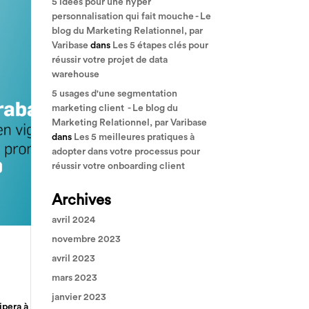
5 idées pour une hyper
personnalisation qui fait mouche - Le
blog du Marketing Relationnel, par
Varibase
dans
Les 5 étapes clés pour
réussir votre projet de data
warehouse
5 usages d'une segmentation
marketing client - Le blog du
Marketing Relationnel, par Varibase
dans
Les 5 meilleures pratiques à
adopter dans votre processus pour
réussir votre onboarding client
Archives
avril 2024
novembre 2023
avril 2023
mars 2023
janvier 2023
ipera à