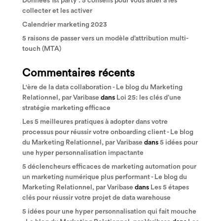
Données 1st party : 5 conseils pour vous aider à les
collecter et les activer
Calendrier marketing 2023
5 raisons de passer vers un modèle d’attribution multi-
touch (MTA)
Commentaires récents
L'ère de la data collaboration - Le blog du Marketing
Relationnel, par Varibase
dans
Loi 25: les clés d’une
stratégie marketing efficace
Les 5 meilleures pratiques à adopter dans votre
processus pour réussir votre onboarding client - Le blog
du Marketing Relationnel, par Varibase
dans
5 idées pour
une hyper personnalisation impactante
5 déclencheurs efficaces de marketing automation pour
un marketing numérique plus performant - Le blog du
Marketing Relationnel, par Varibase
dans
Les 5 étapes
clés pour réussir votre projet de data warehouse
5 idées pour une hyper personnalisation qui fait mouche