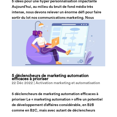
5 idées pour une hyper personnalisation impactante
Aujourd’hui, au milieu du bruit de fond média très
intense, nous devons relever un énorme défi pour faire
sortir du lot nos communications marketing. Nous
devons trouver des moyens de créer des messages...
5 déclencheurs de marketing automation
efficaces à prioriser
22 Déc 2022
|
Activation marketing et automatisation
5 déclencheurs de marketing automation efficaces à
prioriser Le « marketing automation » offre un potentiel
de développement d’affaires considérable, en B2B
comme en B2C, mais avec autant de déclencheurs
d’événements (trigger) possibles, lesquels sont les...