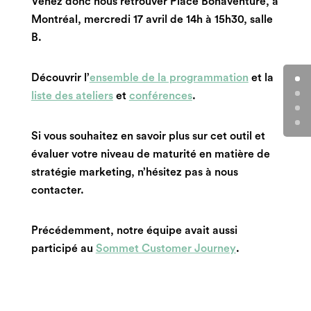
Venez donc nous retrouver
Place Bonaventure, à
Montréal
, mercredi 17 avril de 14h à 15h30, salle
B.
Découvrir l’
ensemble de la programmation
et la
liste des ateliers
et
conférences
.
Si vous souhaitez en savoir plus sur cet outil et
évaluer votre niveau de maturité en matière de
stratégie marketing, n’hésitez pas à nous
contacter.
Précédemment, notre équipe avait aussi
participé au
Sommet Customer Journey
.