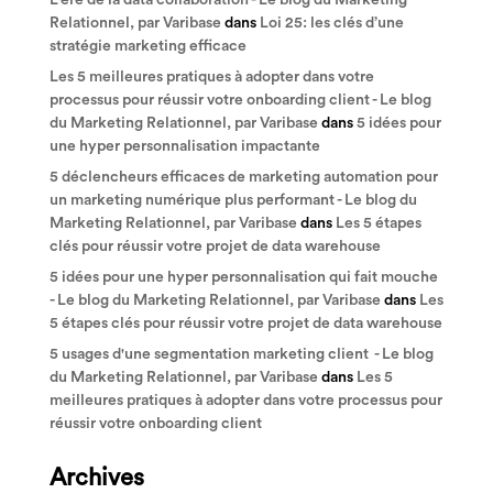
L'ère de la data collaboration - Le blog du Marketing
Relationnel, par Varibase
dans
Loi 25: les clés d’une
stratégie marketing efficace
Les 5 meilleures pratiques à adopter dans votre
processus pour réussir votre onboarding client - Le blog
du Marketing Relationnel, par Varibase
dans
5 idées pour
une hyper personnalisation impactante
5 déclencheurs efficaces de marketing automation pour
un marketing numérique plus performant - Le blog du
Marketing Relationnel, par Varibase
dans
Les 5 étapes
clés pour réussir votre projet de data warehouse
5 idées pour une hyper personnalisation qui fait mouche
- Le blog du Marketing Relationnel, par Varibase
dans
Les
5 étapes clés pour réussir votre projet de data warehouse
5 usages d'une segmentation marketing client - Le blog
du Marketing Relationnel, par Varibase
dans
Les 5
meilleures pratiques à adopter dans votre processus pour
réussir votre onboarding client
Archives