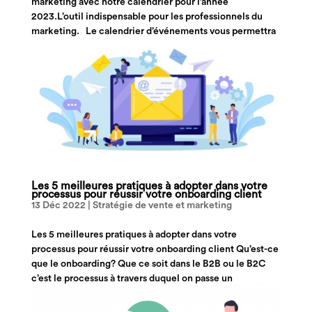
marketing avec notre calendrier pour l’année
2023.L’outil indispensable pour les professionnels du
marketing. Le calendrier d’événements vous permettra
de...
Les 5 meilleures pratiques à adopter dans votre
processus pour réussir votre onboarding client
13 Déc 2022
|
Stratégie de vente et marketing
Les 5 meilleures pratiques à adopter dans votre
processus pour réussir votre onboarding client Qu’est-ce
que le onboarding? Que ce soit dans le B2B ou le B2C
c’est le processus à travers duquel on passe un
consommateur de prospect à client, on...