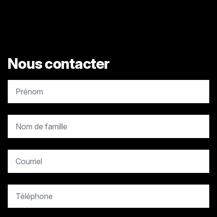
Nous contacter
copy.contact.name
copy.contact.name
copy.contact.email
copy.contact.phone