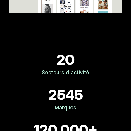
20
Secteurs d'activité
2545
Marques
120 000+