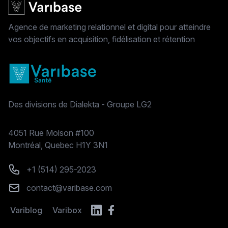
Agence de marketing relationnel et digital pour atteindre
vos objectifs en acquisition, fidélisation et rétention
Des divisions de Dialekta - Groupe LG2
Postal address
4051 Rue Molson #100
Montréal, Quebec H1Y 3N1
Phone number
+1 (514) 295-2023
Email
contact@varibase.com
Variblog
Varibox