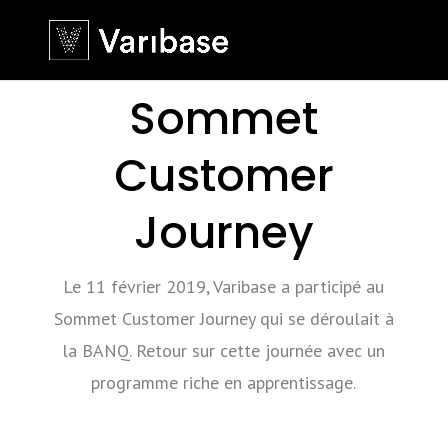
Sommet
Customer
Journey
Le 11 février 2019, Varibase a participé au
Sommet Customer Journey qui se déroulait à
la BANQ. Retour sur cette journée avec un
programme riche en apprentissage.