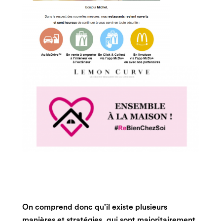
On comprend donc qu’il existe plusieurs
manières et stratégies, qui sont majoritairement