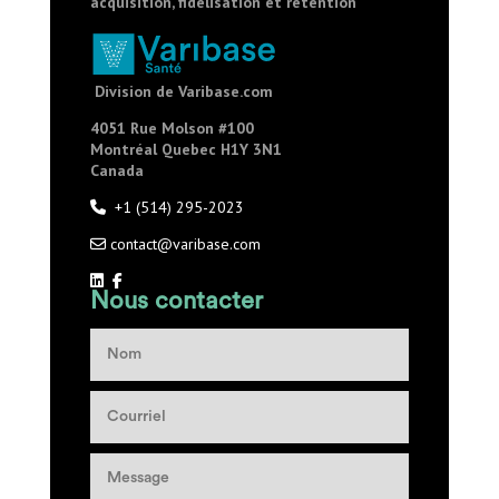
acquisition, fidélisation et rétention
Division de Varibase.com
4051 Rue Molson #100
Montréal
Quebec H1Y 3N1
Canada
+1 (514) 295-2023
contact@varibase.com
Nous contacter